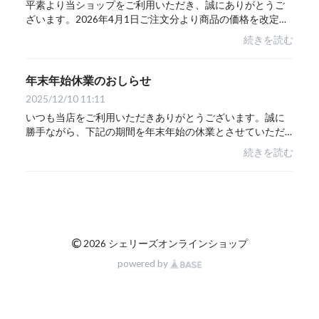
平素より当ショップをご利用いただき、誠にありがとうご
ざいます。2026年4月1日ご注文分より商品の価格を改定さ
せていただくこととなりました。これまで価格維持に努め
続きを読む
てまいりましたが、現行価格でのご提供が難...
年末年始休業のおしらせ
2025/12/10 11:11
いつも当店をご利用いただきありがとうございます。誠に
勝手ながら、下記の期間を年末年始の休業とさせていただ
きます。■ 最終受付日：2025年12月25日（水）※12/25ま
続きを読む
でのご注文は年内発送いたします。■ 休業期間...
©
2026 シェリーズオンラインショップ
powered by