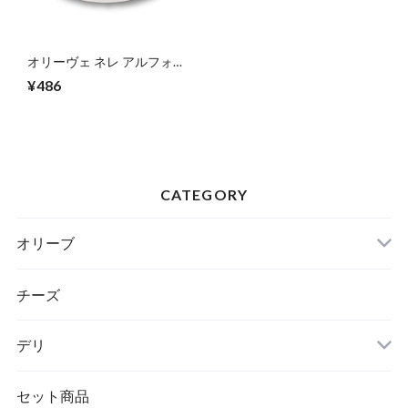
オリーヴェ ネレ アルフォル
ノ 55ｇ
¥486
CATEGORY
オリーブ
チーズ
デリ
セット商品