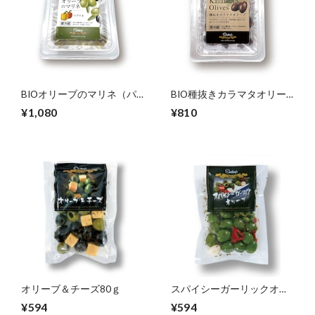
BIOオリーブのマリネ（パ
BIO種抜きカラマタオリー
プリカ）180g
ブ150g
¥1,080
¥810
オリーブ＆チーズ80ｇ
スパイシーガーリックオリ
ーブ80ｇ
¥594
¥594