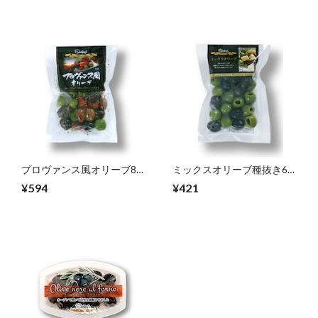
プロヴァンス風オリーブ80
ミックスオリーブ種抜き65
ｇ
ｇ
¥594
¥421