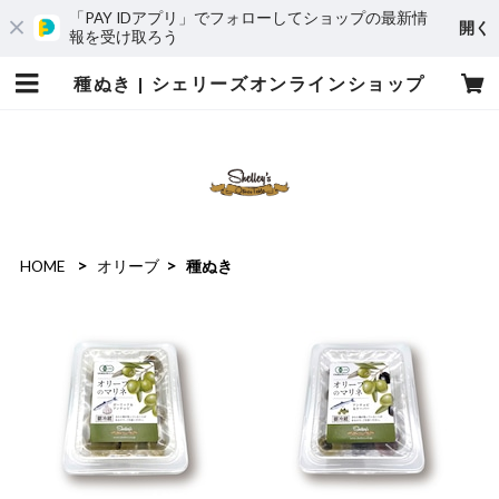
「PAY IDアプリ」でフォローしてショップの最新情
開く
報を受け取ろう
種ぬき | シェリーズオンラインショップ
HOME
オリーブ
種ぬき