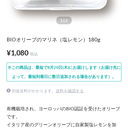
1
| 2
BIOオリーブのマリネ（塩レモン）180g
¥1,080
税込
※この商品は、最短で8月20日(木)にお届けします（お届け先に
よって、最短到着日に数日追加される場合があります）。
別途送料がかかります。
送料を確認する
有機栽培され、ヨーロッパのBIO認証を受けたオリーブ
です。
イタリア産のグリーンオリーブに自家製塩レモンを加