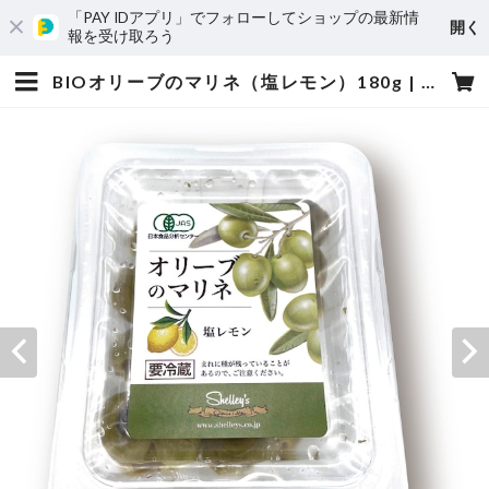
「PAY IDアプリ」でフォローしてショップの最新情
開く
報を受け取ろう
BIOオリーブのマリネ（塩レモン）180g | シェリーズオンラインショップ