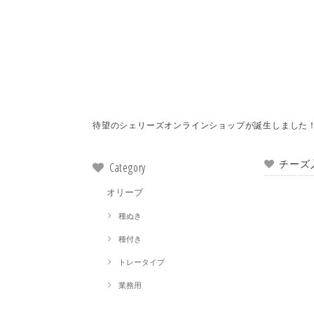
待望のシェリーズオンラインショップが誕生しました
チーズ
Category
オリーブ
種ぬき
種付き
トレータイプ
業務用