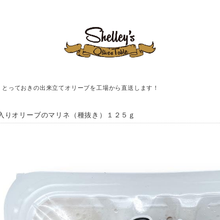
！とっておきの出来立てオリーブを工場から直送します！
入りオリーブのマリネ（種抜き）１２５ｇ