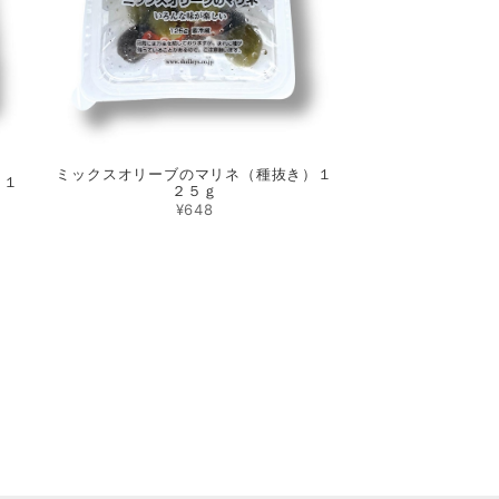
ミックスオリーブのマリネ（種抜き）１
）１
２５ｇ
¥648