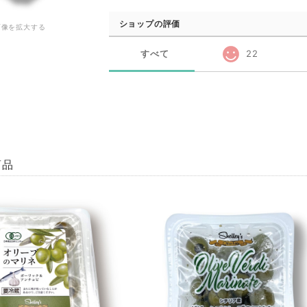
ショップの評価
画像を拡大する
すべて
22
商品