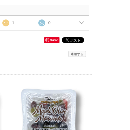
1
0
Save
通報する