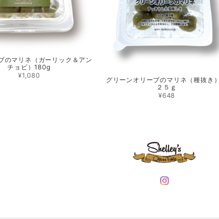
ーブのマリネ（ガーリック＆アン
チョビ）180g
¥1,080
グリーンオリーブのマリネ（種抜き
２５ｇ
¥648