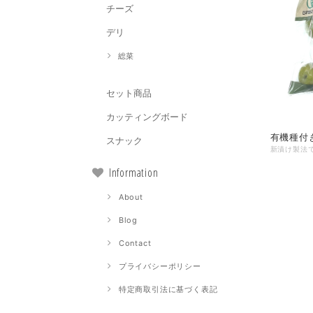
チーズ
デリ
総菜
セット商品
カッティングボード
有機種付
スナック
Information
About
Blog
Contact
プライバシーポリシー
特定商取引法に基づく表記