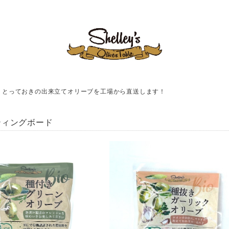
！とっておきの出来立てオリーブを工場から直送します！
ティングボード