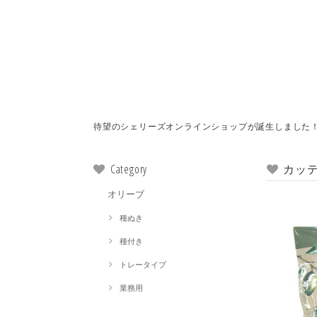
待望のシェリーズオンラインショップが誕生しました
Category
カッ
オリーブ
種ぬき
種付き
トレータイプ
業務用