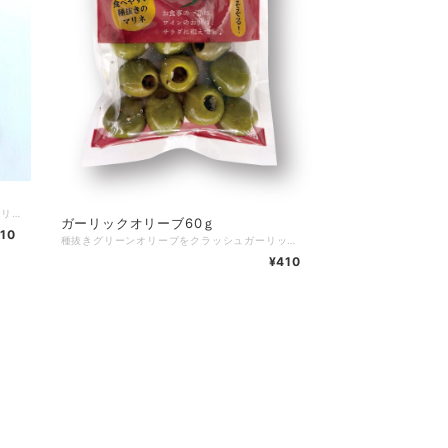
BIO認証のグリーンオリーブにクラッシュガーリックを加え、唐辛子ベースに味付けしたスパイシーなマリネです。有機JISマーク付き。
ガーリックオリーブ60ｇ
10
種抜きグリーンオリーブをクラッシュガーリックと酸味料で風味付けしました。ビールやワイン、カクテルともよく合います
¥410