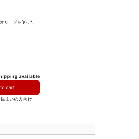
ンオリーブを使った
shipping available
to cart
お住まいの方向け