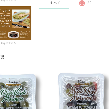
すべて
22
画像を拡大する
商品