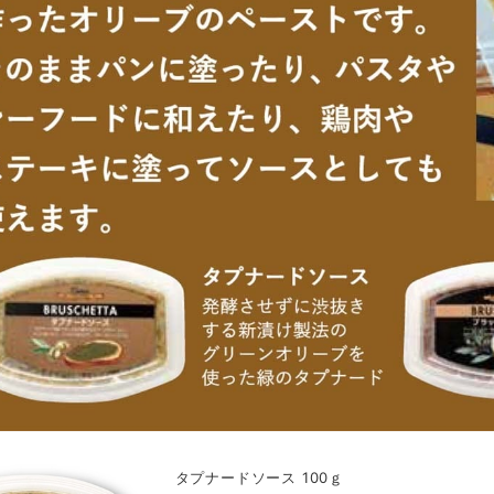
タプナードソース 100ｇ