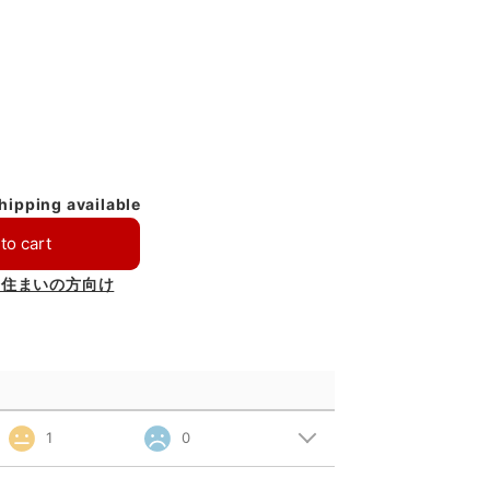
shipping available
to cart
お住まいの方向け
1
0