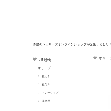
待望のシェリーズオンラインショップが誕生しました
オリー
Category
オリーブ
種ぬき
種付き
トレータイプ
業務用