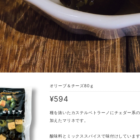
オリーブ＆チーズ80ｇ
¥594
種を抜いたカステルベトラーノにチェダー系
加えたマリネです。
酸味料とミックススパイスで味付けしていま