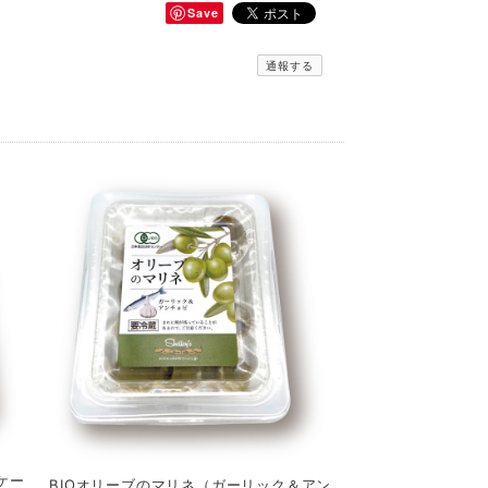
Save
通報する
ケー
BIOオリーブのマリネ（ガーリック＆アン