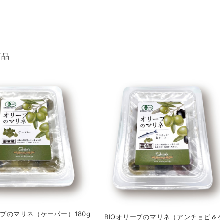
商品
ーブのマリネ（ケーパー）180g
BIOオリーブのマリネ（アンチョビ＆