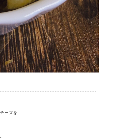
のチーズを
す。