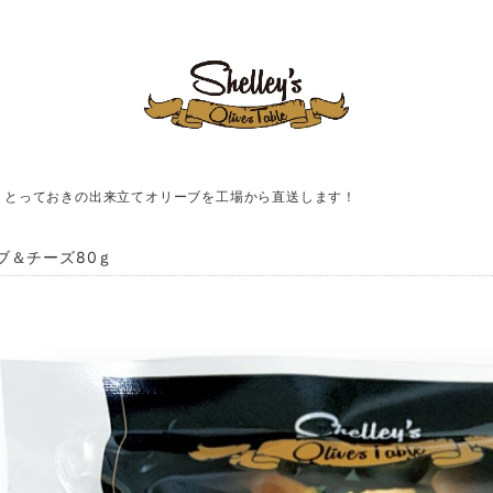
！とっておきの出来立てオリーブを工場から直送します！
ブ＆チーズ80ｇ