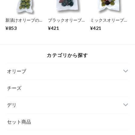
新漬けオリーブの実
ブラックオリーブ
ミックスオリーブ
180g
80ｇ
80ｇ
¥853
¥421
¥421
カテゴリから探す
オリーブ
チーズ
デリ
セット商品