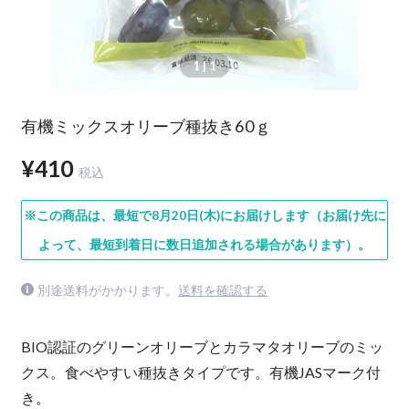
1
| 1
有機ミックスオリーブ種抜き60ｇ
¥410
税込
※この商品は、最短で8月20日(木)にお届けします（お届け先に
よって、最短到着日に数日追加される場合があります）。
別途送料がかかります。
送料を確認する
BIO認証のグリーンオリーブとカラマタオリーブのミッ
クス。食べやすい種抜きタイプです。有機JASマーク付
き。