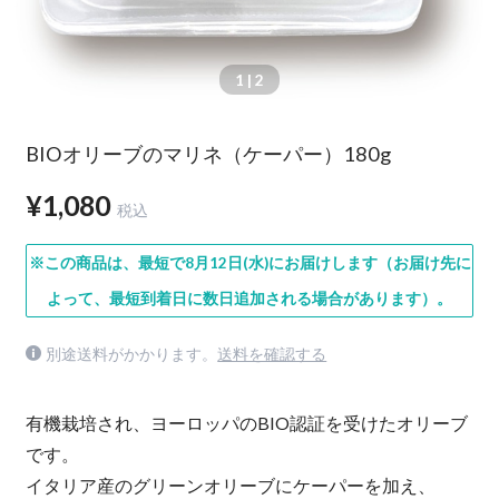
1
| 2
BIOオリーブのマリネ（ケーパー）180g
¥1,080
税込
※この商品は、最短で8月12日(水)にお届けします（お届け先に
よって、最短到着日に数日追加される場合があります）。
別途送料がかかります。
送料を確認する
有機栽培され、ヨーロッパのBIO認証を受けたオリーブ
です。
イタリア産のグリーンオリーブにケーパーを加え、