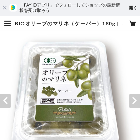
「PAY IDアプリ」でフォローしてショップの最新情
開く
報を受け取ろう
BIOオリーブのマリネ（ケーパー）180g | シェリーズオンラインショップ